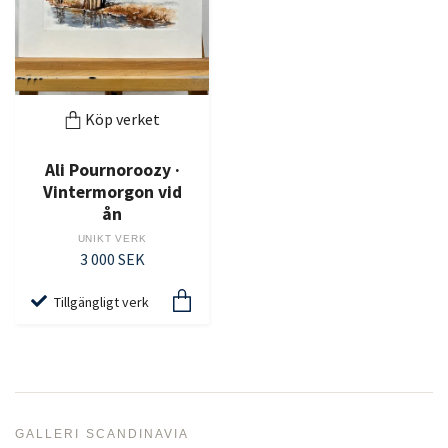
Köp verket
Ali Pournoroozy ·
Vintermorgon vid
ån
UNIKT VERK
3 000 SEK
Tillgängligt verk
GALLERI SCANDINAVIA