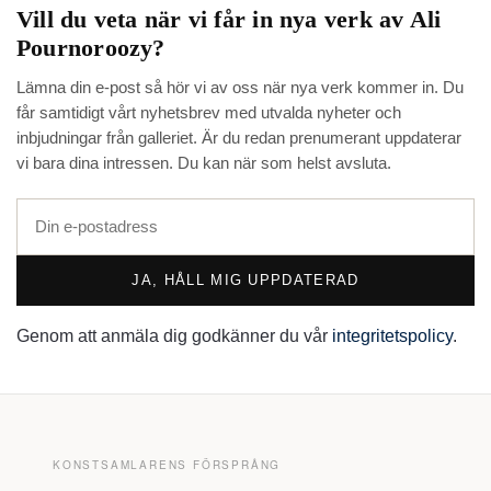
Vill du veta när vi får in nya verk av
Ali
Pournoroozy
?
Lämna din e-post så hör vi av oss när nya verk kommer in. Du
får samtidigt vårt nyhetsbrev med utvalda nyheter och
inbjudningar från galleriet. Är du redan prenumerant uppdaterar
vi bara dina intressen. Du kan när som helst avsluta.
JA, HÅLL MIG UPPDATERAD
Genom att anmäla dig godkänner du vår
integritetspolicy
.
KONSTSAMLARENS FÖRSPRÅNG