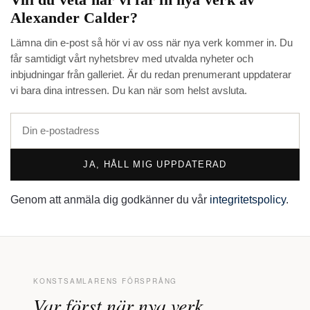
Alexander Calder
?
Lämna din e-post så hör vi av oss när nya verk kommer in. Du
får samtidigt vårt nyhetsbrev med utvalda nyheter och
inbjudningar från galleriet. Är du redan prenumerant uppdaterar
vi bara dina intressen. Du kan när som helst avsluta.
JA, HÅLL MIG UPPDATERAD
Genom att anmäla dig godkänner du vår
integritetspolicy
.
KONSTSAMLARENS FÖRSPRÅNG
Var först när nya verk