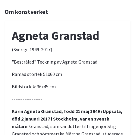
Om konstverket
Agneta Granstad
(Sverige 1949-2017)
"Bestrålad" Teckning av Agneta Granstad
Ramad storlek 51x60 cm
Bildstorlek: 36x45 cm
-----------------
Karin Agneta Granstad, född 21 maj 1949 i Uppsala,
död 2 januari 2017 i Stockholm, var en svensk
målare
. Granstad, som var dotter till ingenjör Stig
Granstad och sömmerska Märtha Granstad, studerade