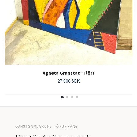
Agneta Granstad · Flört
27 000 SEK
KONSTSAMLARENS FÖRSPRÅNG