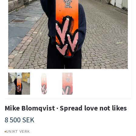
Mike Blomqvist · Spread love not likes
8 500 SEK
UNIKT VERK