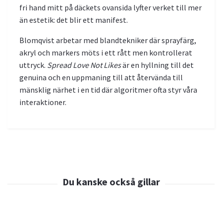
fri hand mitt på däckets ovansida lyfter verket till mer
än estetik: det blir ett manifest.
Blomqvist arbetar med blandtekniker där sprayfärg,
akryl och markers möts i ett rått men kontrollerat
uttryck.
Spread Love Not Likes
är en hyllning till det
genuina och en uppmaning till att återvända till
mänsklig närhet i en tid där algoritmer ofta styr våra
interaktioner.