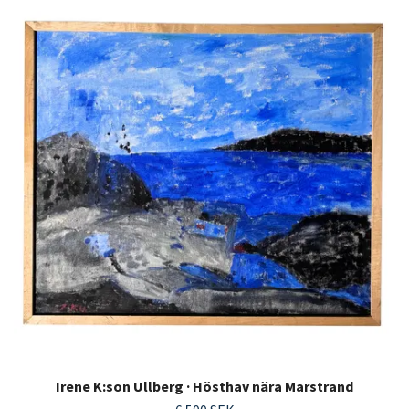
Irene K:son Ullberg · Hösthav nära Marstrand