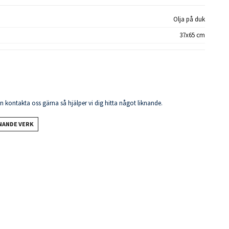
Olja på duk
37x65 cm
en kontakta oss gärna så hjälper vi dig hitta något liknande.
KNANDE VERK