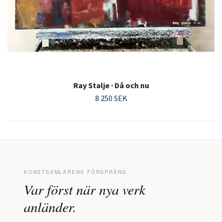
Ray Stalje · Då och nu
8 250 SEK
KONSTSAMLARENS FÖRSPRÅNG
Var först när nya verk
anländer.