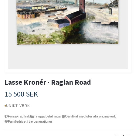
Lasse Kronér · Raglan Road
15 500 SEK
UNIKT VERK
Försäkrad frakt
Trygga betalningar
Certifikat medföljer alla originalverk
Familjedrivet i tre generationer