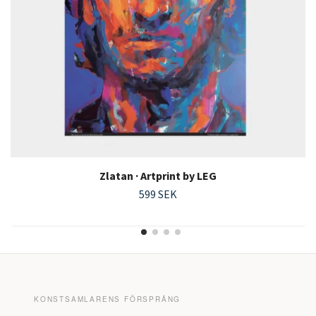
Zlatan · Artprint by LEG
599 SEK
KONSTSAMLARENS FÖRSPRÅNG