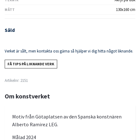
130x160 cm
MÅTT
Såld
Verket är sålt, men kontakta oss gärna så hjälper vi dig hitta något liknande.
FÅ TIPS PÅ LIKNANDE VERK
Artikelnr:
2151
Om konstverket
Motiv från Götaplatsen av den Spanska konstnären
Alberto Ramirez LEG.
Målad 2024