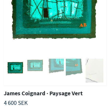
James Coignard · Paysage Vert
4 600 SEK