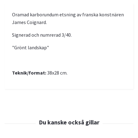
Oramad karborundum etsning av franska konstnären
James Coignard.
Signerad och numrerad 3/40.
"Grönt landskap"
Teknik/format:
38x28 cm.