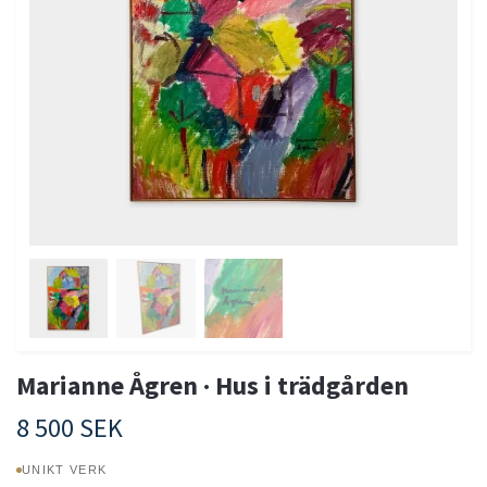
Marianne Ågren · Hus i trädgården
8 500 SEK
UNIKT VERK