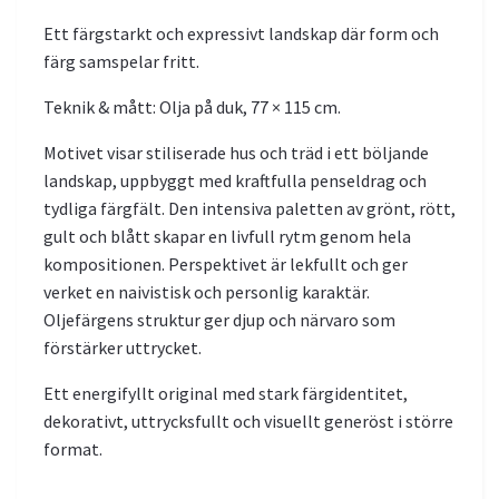
Ett färgstarkt och expressivt landskap där form och
färg samspelar fritt.
Teknik & mått: Olja på duk, 77 × 115 cm.
Motivet visar stiliserade hus och träd i ett böljande
landskap, uppbyggt med kraftfulla penseldrag och
tydliga färgfält. Den intensiva paletten av grönt, rött,
gult och blått skapar en livfull rytm genom hela
kompositionen. Perspektivet är lekfullt och ger
verket en naivistisk och personlig karaktär.
Oljefärgens struktur ger djup och närvaro som
förstärker uttrycket.
Ett energifyllt original med stark färgidentitet,
dekorativt, uttrycksfullt och visuellt generöst i större
format.