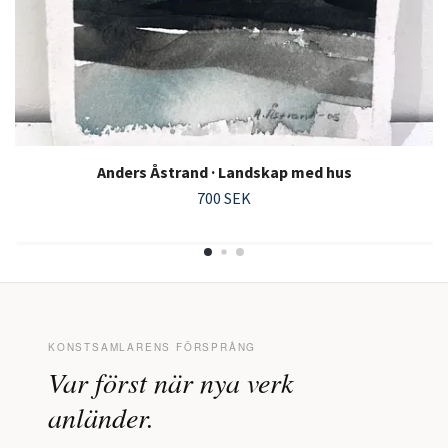
Anders Åstrand · Landskap med hus
700 SEK
KONSTSAMLARENS FÖRSPRÅNG
Var först när nya verk
anländer.