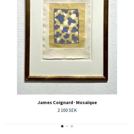
James Coignard · Mosaïque
2 100 SEK