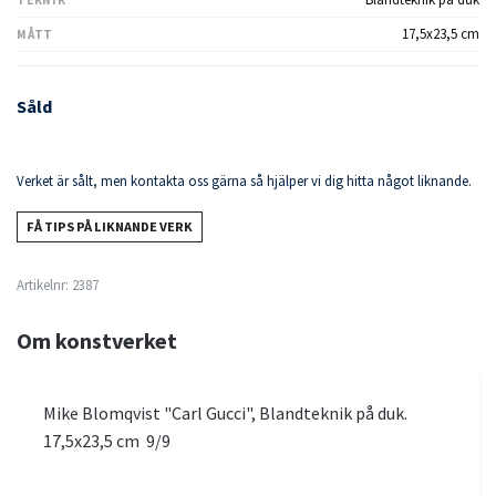
17,5x23,5 cm
MÅTT
Såld
Verket är sålt, men kontakta oss gärna så hjälper vi dig hitta något liknande.
FÅ TIPS PÅ LIKNANDE VERK
Artikelnr:
2387
Om konstverket
Mike Blomqvist "Carl Gucci", Blandteknik på duk.
17,5x23,5 cm 9/9