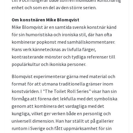
enhet och som en del av den större serien.
Om konstnären Mike Blomqvist
Mike Blomqvist är en samtida svensk konstnär känd
för sin humoristiska och ironiska stil, där han ofta
kombinerar popkonst med samhällskommentarer.
Hans verk kännetecknas av livfulla färger,
kontrasterande mönster och tydliga referenser till
populärkultur och ikoniska personer.
Blomqvist experimenterar gärna med material och
format för att utmana traditionella gränser inom
konstvärlden. I "The Toilet Roll Series" visar han sin
förmåga att förena det lekfulla med det symboliska
genom att kombinera det vardagliga med det
kungliga, vilket ger verken både en personlig och
universell dimension. Han har ställt ut på gallerier
runtom i Sverige och fått uppmärksamhet för sin