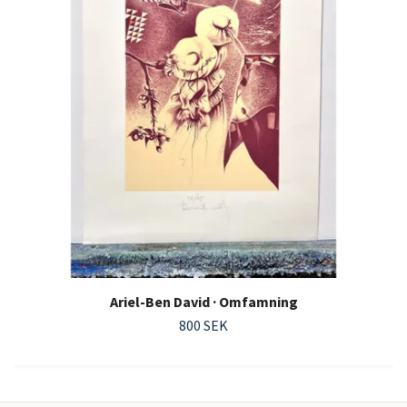
Ariel-Ben David · Omfamning
800 SEK