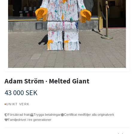
Adam Ström · Melted Giant
43 000 SEK
UNIKT VERK
Försäkrad frakt
Trygga betalningar
Certifikat medföljer alla originalverk
Familjedrivet i tre generationer