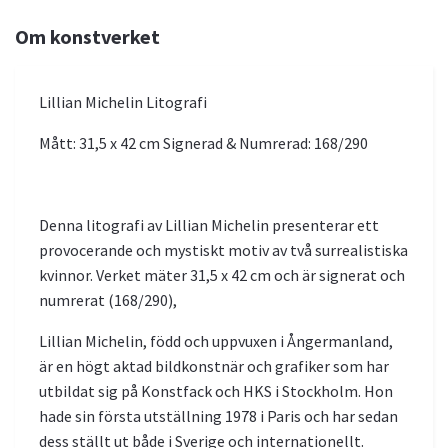
Om konstverket
Lillian Michelin Litografi
Mått: 31,5 x 42 cm Signerad & Numrerad: 168/290
Denna litografi av Lillian Michelin presenterar ett
provocerande och mystiskt motiv av två surrealistiska
kvinnor. Verket mäter 31,5 x 42 cm och är signerat och
numrerat (168/290),
Lillian Michelin, född och uppvuxen i Ångermanland,
är en högt aktad bildkonstnär och grafiker som har
utbildat sig på Konstfack och HKS i Stockholm. Hon
hade sin första utställning 1978 i Paris och har sedan
dess ställt ut både i Sverige och internationellt.