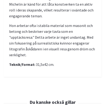
Michelin är känd för att låta konstverken ta en aktiv
roll i deras skapande, vilket resulterar i oväntade och
engagerande teman.
Hon arbetar ofta i stabila material som masonit och
betong och beskriver varje tavla som en
"upptäcksresa." Detta arbete är inget undantag. Med
sin fokusering på surrealistiska kvinnor engagerar
litografin åskådaren i en visuell resa genom dröm och
verklighet.
Teknik/format:
31,5x42 cm.