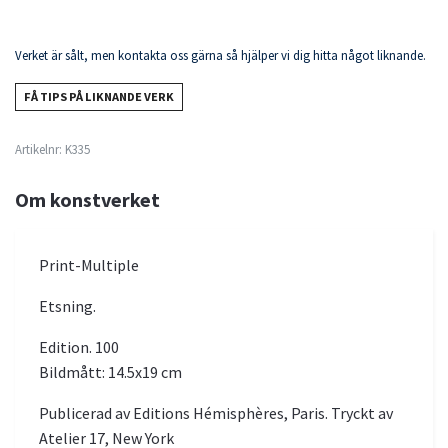
Verket är sålt, men kontakta oss gärna så hjälper vi dig hitta något liknande.
FÅ TIPS PÅ LIKNANDE VERK
Artikelnr:
K335
Om konstverket
Print-Multiple
Etsning.
Edition. 100
Bildmått: 14.5x19 cm
Publicerad av Editions Hémisphères, Paris. Tryckt av
Atelier 17, New York