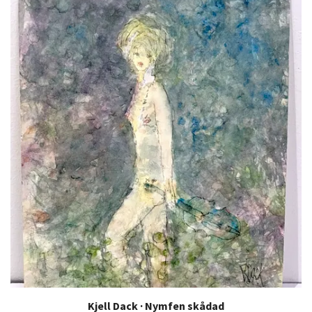
Kjell Dack · Nymfen skådad