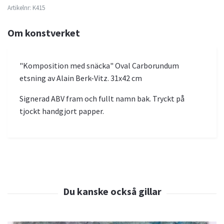
Artikelnr:
K415
Om konstverket
"Komposition med snäcka" Oval Carborundum
etsning av Alain Berk-Vitz. 31x42 cm
Signerad ABV fram och fullt namn bak. Tryckt på
tjockt handgjort papper.