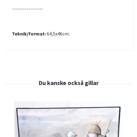
-----------------
Teknik/format:
64,5x46cm.