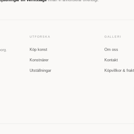
UTFORSKA
GALLERI
Köp konst
Om oss
borg.
Konstnärer
Kontakt
Utställningar
Köpvillkor & frak