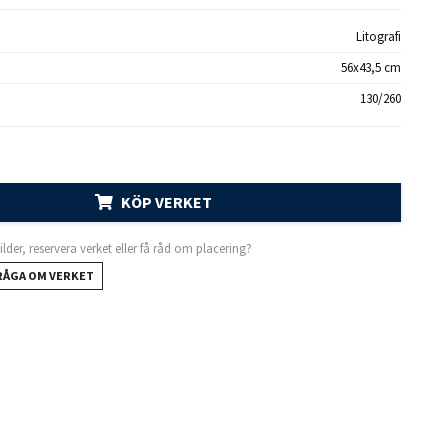
Litografi
56x43,5 cm
130/260
KÖP VERKET
 bilder, reservera verket eller få råd om placering?
RÅGA OM VERKET