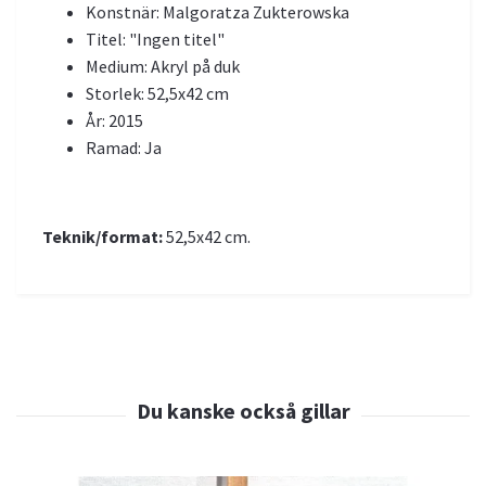
Konstnär: Malgoratza Zukterowska
Titel: "Ingen titel"
Medium: Akryl på duk
Storlek: 52,5x42 cm
År: 2015
Ramad: Ja
Teknik/format:
52,5x42 cm.