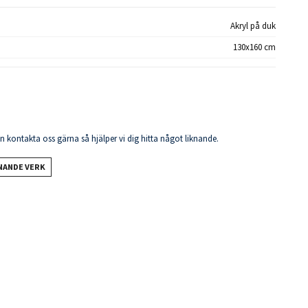
Akryl på duk
130x160 cm
en kontakta oss gärna så hjälper vi dig hitta något liknande.
KNANDE VERK