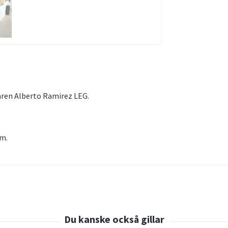
ären Alberto Ramirez LEG.
cm.