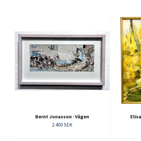
Bernt Jonasson · Vågen
Elis
2 400 SEK