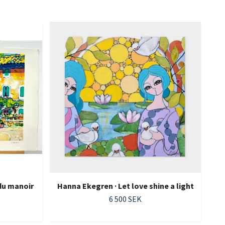
 du manoir
Hanna Ekegren · Let love shine a light
6 500 SEK