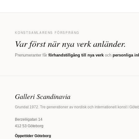
KONSTSAMLARENS FÖRSPRÅNG
Var först när nya verk anländer.
Prenumeranter får
förhandstillgång till nya verk
och
personliga in
Galleri Scandinavia
Grundat 1972. Tre generationer av nordisk och internationell konst i Göte
Berzeliigatan 14
412 53 Göteborg
Öppettider Göteborg