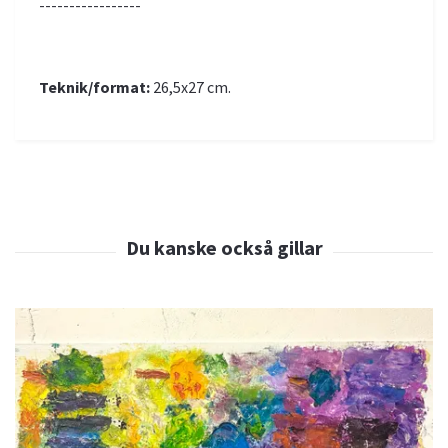
-----------------
Teknik/format:
26,5x27 cm.