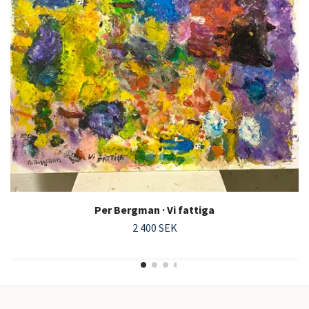
Per Bergman · Vi fattiga
2 400 SEK