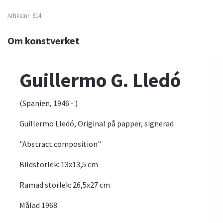
Artikelnr:
814
Om konstverket
Guillermo G. Lledó
(Spanien, 1946 - )
Guillermo Lledó, Original på papper, signerad
"Abstract composition"
Bildstorlek: 13x13,5 cm
Ramad storlek: 26,5x27 cm
Målad 1968