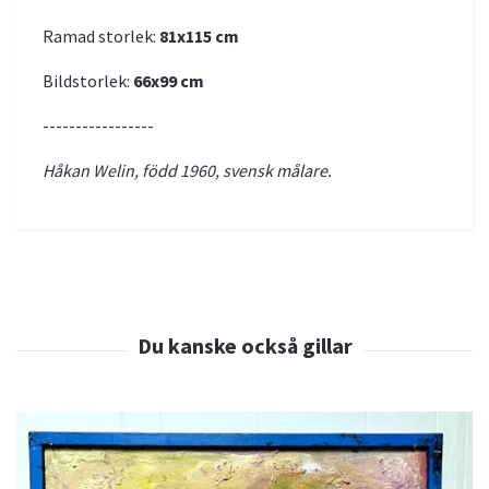
Ramad storlek:
81x115 cm
Bildstorlek:
66x99 cm
-----------------
Håkan Welin, född 1960, svensk målare.