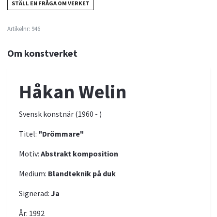
STÄLL EN FRÅGA OM VERKET
Artikelnr:
946
Om konstverket
Håkan Welin
Svensk konstnär (1960 - )
Titel:
"Drömmare"
Motiv:
Abstrakt komposition
Medium:
Blandteknik
på duk
Signerad:
Ja
År: 1992