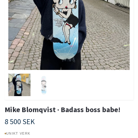
Mike Blomqvist · Badass boss babe!
8 500 SEK
UNIKT VERK