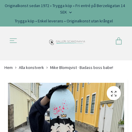
Originalkonst sedan 1972 • Trygga köp • Fri entré på Berzeliigatan 14
SEK
Trygga köp • Enkel leverans • Originalkonst utan krångel
Hem
Alla konstverk
Mike Blomqvist · Badass boss babe!